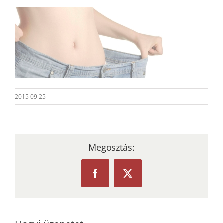
2015 09 25
Megosztás:
Facebook
X