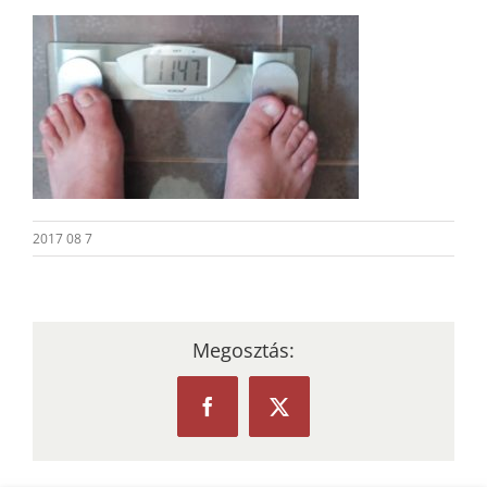
2017 08 7
Megosztás:
Facebook
X