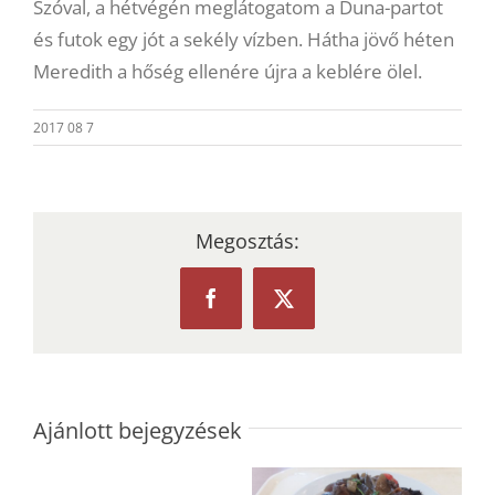
Szóval, a hétvégén meglátogatom a Duna-partot
és futok egy jót a sekély vízben. Hátha jövő héten
Meredith a hőség ellenére újra a keblére ölel.
2017 08 7
Megosztás:
Facebook
X
Ajánlott bejegyzések