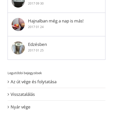
2017 09 30
Hajnalban még a nap is más!
2017 01 24
Edzésben
2017 01 25
Legutóbbi bejegyzések
Az út vége és folytatása
Visszatalálás
Nyár vége