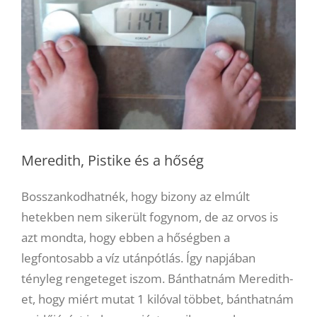
Meredith, Pistike és a hőség
Bosszankodhatnék, hogy bizony az elmúlt
hetekben nem sikerült fogynom, de az orvos is
azt mondta, hogy ebben a hőségben a
legfontosabb a víz utánpótlás. Így napjában
tényleg rengeteget iszom. Bánthatnám Meredith-
et, hogy miért mutat 1 kilóval többet, bánthatnám