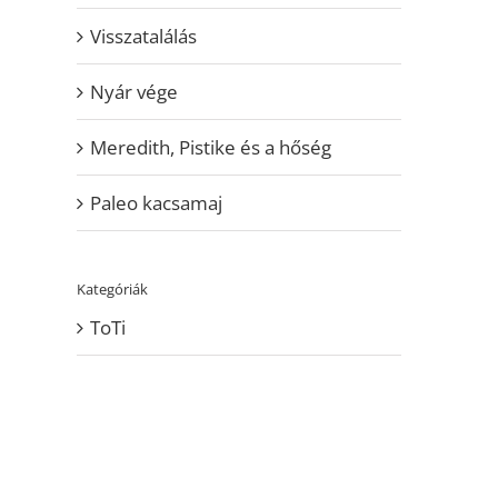
Visszatalálás
Nyár vége
Meredith, Pistike és a hőség
Paleo kacsamaj
Kategóriák
ToTi