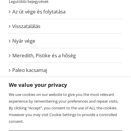
Legutóbbi bejegyzések
Az út vége és folytatása
Visszatalálás
Nyár vége
Meredith, Pistike és a hőség
Paleo kacsamaj
We value your privacy
Kategóriák
We use cookies on our website to give you the most relevant
experience by remembering your preferences and repeat visits.
ToTi
By clicking “Accept”, you consent to the use of ALL the cookies.
However you may visit Cookie Settings to provide a controlled
consent.