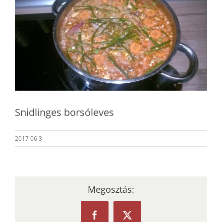
Snidlinges borsóleves
2017 06 3
Megosztás:
Facebook
X